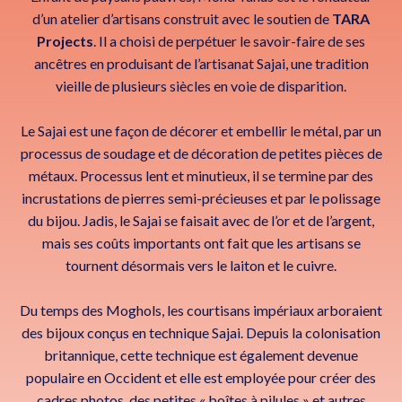
d’un atelier d’artisans construit avec le soutien de
TARA
Projects
. Il a choisi de perpétuer le savoir-faire de ses
ancêtres en produisant de l’artisanat Sajai, une tradition
vieille de plusieurs siècles en voie de disparition.
Le Sajai est une façon de décorer et embellir le métal, par un
processus de soudage et de décoration de petites pièces de
métaux. Processus lent et minutieux, il se termine par des
incrustations de pierres semi-précieuses et par le polissage
du bijou. Jadis, le Sajai se faisait avec de l’or et de l’argent,
mais ses coûts importants ont fait que les artisans se
tournent désormais vers le laiton et le cuivre.
Du temps des Moghols, les courtisans impériaux arboraient
des bijoux conçus en technique Sajai. Depuis la colonisation
britannique, cette technique est également devenue
populaire en Occident et elle est employée pour créer des
cadres photos, des petites « boîtes à pilules » et autres