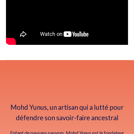
Mohd Yunus, un artisan qui a lutté pour
défendre son savoir-faire ancestral
Enfant de paysans pauvres, Mohd Yunus est le fondateur