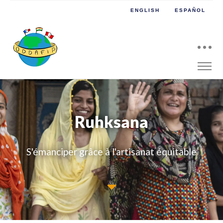
ENGLISH
ESPAÑOL
Ruhksana
S'émanciper grâce à l'artisanat équitable